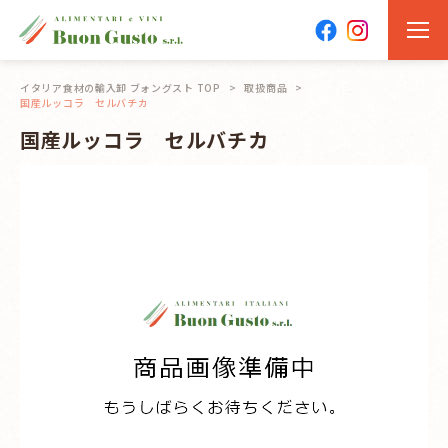
イタリア食材の輸入卸 ブォングスト TOP
取扱商品
国産ルッコラ セルバチカ
国産ルッコラ セルバチカ