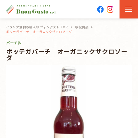
イタリア食材の輸入卸 ブォングスト TOP
取扱商品
ボッテガバーチ オーガニックザクロソーダ
バーチ㈱
ボッテガバーチ オーガニックザクロソー
ダ