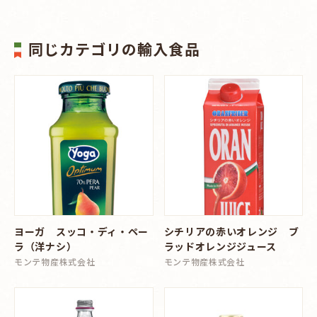
同じカテゴリの輸入食品
ヨーガ スッコ・ディ・ペー
シチリアの赤いオレンジ ブ
ラ（洋ナシ）
ラッドオレンジジュース
モンテ物産株式会社
モンテ物産株式会社