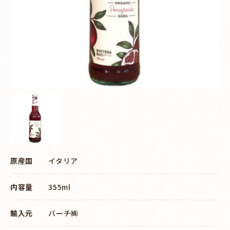
原産国
イタリア
内容量
355ml
輸入元
バーチ㈱