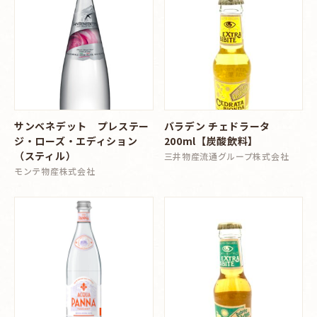
サンベネデット プレステー
バラデン チェドラータ
ジ・ローズ・エディション
200ml【炭酸飲料】
（スティル）
三井物産流通グループ株式会社
モンテ物産株式会社